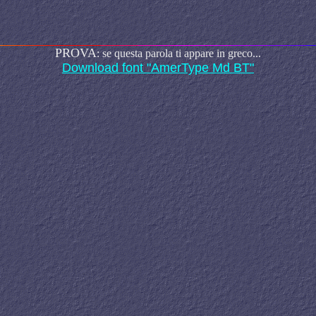
PROVA
: se questa parola ti appare in greco...
Download font "AmerType Md BT"