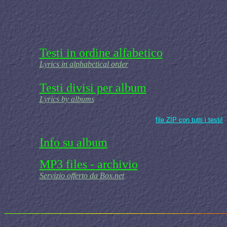
Testi in ordine alfabetico
Lyrics in alphabetical order
Testi divisi per album
Lyrics by albums
file ZIP con tutti i testi!
Info su album
MP3 files - archivio
Servizio offerto da Box.net